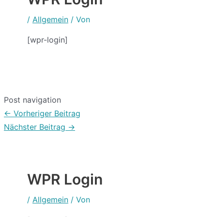
/
Allgemein
/ Von
[wpr-login]
Post navigation
←
Vorheriger Beitrag
Nächster Beitrag
→
WPR Login
/
Allgemein
/ Von