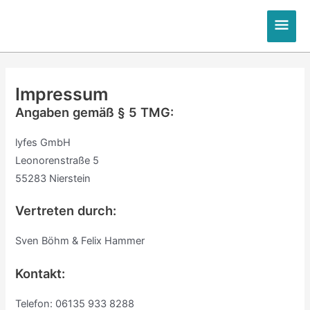
Zum
Hau
Inhalt
springen
Impressum
Angaben gemäß § 5 TMG:
lyfes GmbH
Leonorenstraße 5
55283 Nierstein
Vertreten durch:
Sven Böhm & Felix Hammer
Kontakt:
Telefon: 06135 933 8288