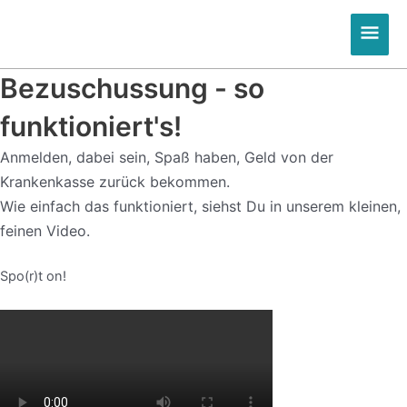
Zum
Hau
Inhalt
springen
Bezuschussung - so
funktioniert's!
Anmelden, dabei sein, Spaß haben, Geld von der
Krankenkasse zurück bekommen.
Wie einfach das funktioniert, siehst Du in unserem kleinen,
feinen Video.
Spo(r)t on!