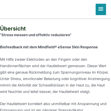
Zum
Hau
Inhalt
springen
Übersicht
“Stress messen und effektiv reduzieren“
Biofeedback mit dem Mindfield® eSense Skin Response
Mit Hilfe zweier Elektroden an den Fingern oder den
Handinnenflächen wird der Hautleitwert gemessen. Dieser Wert
gibt eine genaue Rückmeldung zum Spannungsniveau im Körper.
Unter Stress, emotionaler Belastung oder kognitiver Anstrengung
nimmt die Aktivität der Schweißdrüsen in der Haut zu, die Haut
wird feuchter und leitet besser, der Hautleitwert steigt.
Der Hautleitwert korreliert also unmittelbar mit Anspannung und
Entspannung und ist ein gängiger Stressindikator.