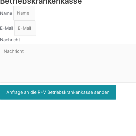
Betriebskrankenkasse
Name
E-Mail
Nachricht
Anfrage an die R+V Betriebskrankenkasse senden