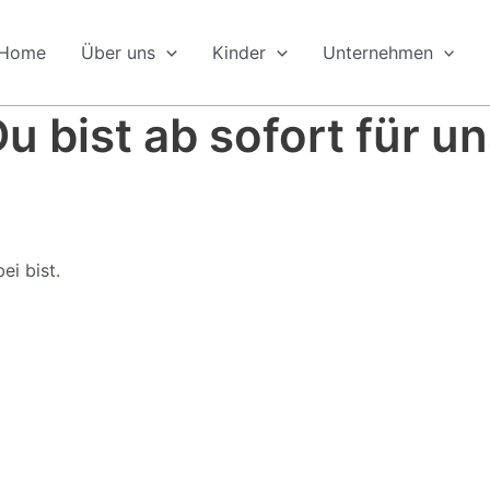
Home
Über uns
Kinder
Unternehmen
Du bist ab sofort für 
ei bist.