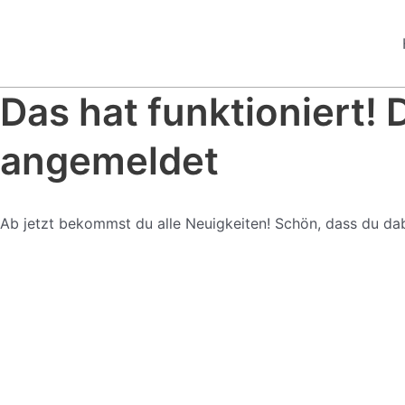
Zum
Inhalt
springen
Das hat funktioniert! 
angemeldet
Ab jetzt bekommst du alle Neuigkeiten! Schön, dass du dab