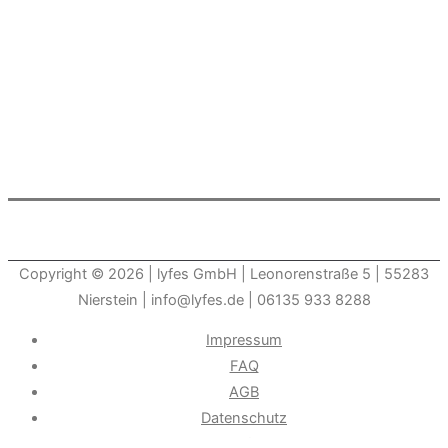
Copyright © 2026
| lyfes GmbH | Leonorenstraße 5 | 55283
Nierstein | info@lyfes.de | 06135 933 8288
Impressum
FAQ
AGB
Datenschutz
Widerrufsrecht