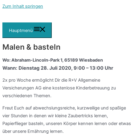
Zum Inhalt springen
Hauptmenü
Malen & basteln
Wo: Abraham-Lincoln-Park 1, 65189 Wiesbaden
Wann: Dienstag 28. Juli 2020, 9:00 – 13:00 Uhr
2x pro Woche ermöglicht Dir die R+V Allgemeine
Versicherungen AG eine kostenlose Kinderbetreuung zu
verschiedenen Themen.
Freut Euch auf abwechslungsreiche, kurzweilige und spaßige
vier Stunden in denen wir kleine Zaubertricks lernen,
Papierflieger basteln, unseren Körper kennen lernen oder etwas
über unsere Ernährung lernen.