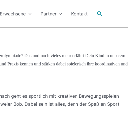
Suche
Erwachsene
Partner
Kontakt
erolympiade? Das und noch vieles mehr erfährt Dein Kind in unserem
und Praxis kennen und stärken dabei spielerisch ihre koordinativen und
nach geht es sportlich mit kreativen Bewegungsspielen
eier Bob. Dabei sein ist alles, denn der Spaß an Sport