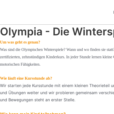
Zum
Inhalt
springen
Olympia - Die Winters
Um was geht es genau?
Was sind die Olympischen Winterspiele? Wann und wo finden sie statt
zertifizierten, zehnstündigen Kinderkurs. In jeder Stunde lernen klein
motorischen Fähigkeiten.
Wie läuft eine Kursstunde ab?
Wir starten jede Kursstunde mit einem kleinen Theorieteil
und Übungen weiter und wir probieren gemeinsam verschied
und Bewegungen steht an erster Stelle.
Wie kann mein Kind teilnehmen?