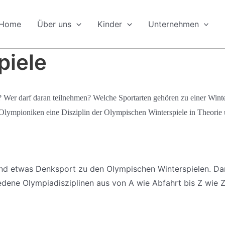
Home
Über uns
Kinder
Unternehmen
piele
? Wer darf daran teilnehmen? Welche Sportarten gehören zu einer Wint
e Olympioniken eine Disziplin der Olympischen Winterspiele in Theorie 
 und etwas Denksport zu den Olympischen Winterspielen. Da
ene Olympiadisziplinen aus von A wie Abfahrt bis Z wie Zw