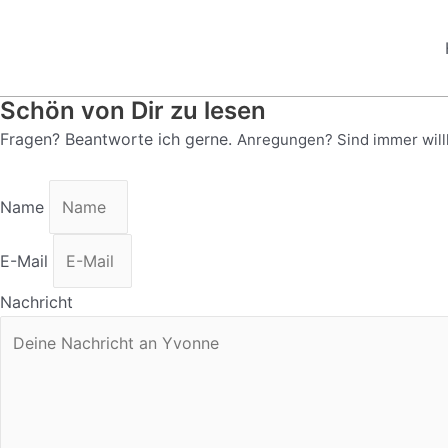
Zum
Inhalt
springen
Schön von Dir zu lesen
Fragen? Beantworte ich gerne.
Anregungen? Sind immer will
Name
E-Mail
Nachricht