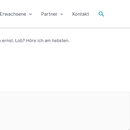
Suche
Erwachsene
Partner
Kontakt
 ernst.
Lob? Höre ich am liebsten.