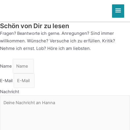
Zum
Hau
Inhalt
springen
Schön von Dir zu lesen
Anregungen? Sind immer
Fragen? Beantworte ich gerne.
willkommen. Wünsche? Versuche ich zu erfüllen. Kritik?
Nehme ich ernst.
Lob? Höre ich am liebsten.
Name
E-Mail
Nachricht