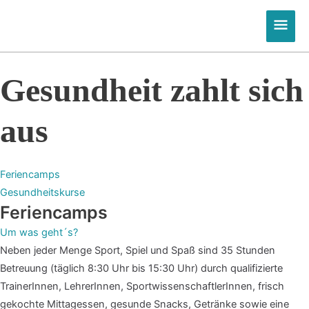
Zum
Hau
Inhalt
springen
Gesundheit zahlt sich
aus
Feriencamps
Gesundheitskurse
Feriencamps
Um was geht´s?
Neben jeder Menge Sport, Spiel und Spaß sind 35 Stunden
Betreuung
(täglich 8:30 Uhr bis 15:30 Uhr)
d
urch qualifizierte
TrainerInnen, LehrerInnen, SportwissenschaftlerInnen, frisch
gekochte Mittagessen, gesunde Snacks, Getränke sowie eine