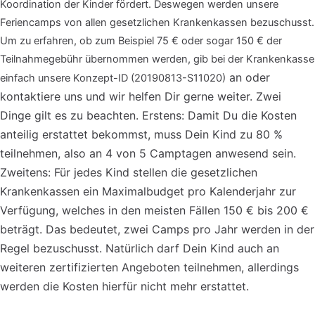
Koordination der Kinder fördert. Deswegen werden unsere
Feriencamps von allen gesetzlichen Krankenkassen bezuschusst.
Um zu erfahren, ob zum Beispiel 75 € oder sogar 150 € der
Teilnahmegebühr übernommen werden, gib bei der Krankenkasse
an oder
einfach unsere Konzept-ID (20190813-S11020)
kontaktiere uns und wir helfen Dir gerne weiter. Zwei
Dinge gilt es zu beachten. Erstens: Damit Du die Kosten
anteilig erstattet bekommst, muss Dein Kind zu 80 %
teilnehmen, also an 4 von 5 Camptagen anwesend sein.
Zweitens: Für jedes Kind stellen die gesetzlichen
Krankenkassen ein Maximalbudget pro Kalenderjahr zur
Verfügung, welches in den meisten Fällen 150 € bis 200 €
beträgt. Das bedeutet, zwei Camps pro Jahr werden in der
Regel bezuschusst. Natürlich darf Dein Kind auch an
weiteren zertifizierten Angeboten teilnehmen, allerdings
werden die Kosten hierfür nicht mehr erstattet.