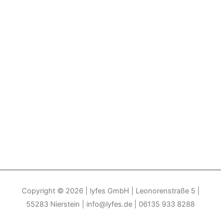
Copyright © 2026
| lyfes GmbH | Leonorenstraße 5 |
55283 Nierstein | info@lyfes.de | 06135 933 8288