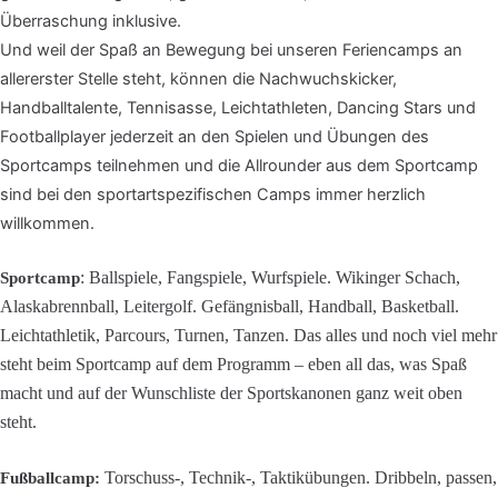
Überraschung inklusive.
Und weil der Spaß an Bewegung bei unseren Feriencamps an
allererster Stelle steht,
können die Nachwuchskicker,
Handballtalente, Tennisasse, Leichtathleten, Dancing Stars und
Footballplayer jederzeit an den Spielen und Übungen des
Sportcamps teilnehmen und die Allrounder aus dem Sportcamp
sind bei den sportartspezifischen Camps immer herzlich
willkommen.
: Ballspiele, Fangspiele, Wurfspiele. Wikinger Schach,
Sportcamp
Alaskabrennball, Leitergolf. Gefängnisball, Handball, Basketball.
Leichtathletik, Parcours, Turnen, Tanzen. Das alles und noch viel mehr
steht beim Sportcamp auf dem Programm – eben all das, was Spaß
macht und auf der Wunschliste der Sportskanonen ganz weit oben
steht.
Torschuss-, Technik-, Taktikübungen. Dribbeln, passen,
Fußballcamp: