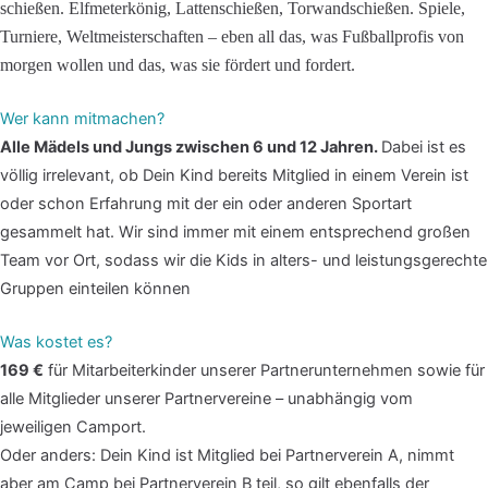
schießen. Elfmeterkönig, Lattenschießen, Torwandschießen. Spiele,
Turniere, Weltmeisterschaften – eben all das, was Fußballprofis von
morgen wollen und das, was sie fördert und fordert.
Wer kann mitmachen?
Alle Mädels und Jungs zwischen 6 und 12 Jahren.
Dabei ist es
völlig irrelevant, ob Dein Kind bereits Mitglied in einem Verein ist
oder schon Erfahrung mit der ein oder anderen Sportart
gesammelt hat. Wir sind immer mit einem entsprechend großen
Team vor Ort, sodass wir die Kids in alters- und leistungsgerechte
Gruppen einteilen können
Was kostet es?
169 €
für Mitarbeiterkinder unserer Partnerunternehmen sowie für
alle Mitglieder unserer Partnervereine – unabhängig vom
jeweiligen Camport.
Oder anders: Dein Kind ist Mitglied bei Partnerverein A, nimmt
aber am Camp bei Partnerverein B teil, so gilt ebenfalls der