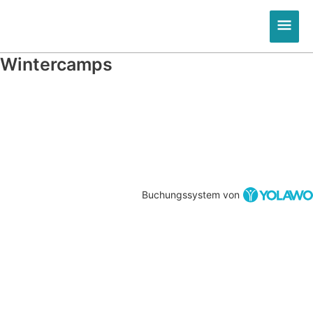
Zum
Hau
Inhalt
springen
Wintercamps
Buchungssystem von