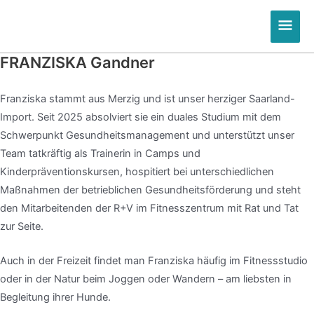
Zum
Hau
Inhalt
springen
FRANZISKA Gandner
Franziska stammt aus Merzig und ist unser herziger Saarland-
Import. Seit 2025 absolviert sie ein duales Studium mit dem
Schwerpunkt Gesundheitsmanagement und unterstützt unser
Team tatkräftig als Trainerin in Camps und
Kinderpräventionskursen, hospitiert bei unterschiedlichen
Maßnahmen der betrieblichen Gesundheitsförderung und steht
den Mitarbeitenden der R+V im Fitnesszentrum mit Rat und Tat
zur Seite.
Auch in der Freizeit findet man Franziska häufig im Fitnessstudio
oder in der Natur beim Joggen oder Wandern – am liebsten in
Begleitung ihrer Hunde.