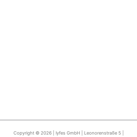
Copyright © 2026
| lyfes GmbH | Leonorenstraße 5 |