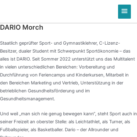
Zum
Hau
Inhalt
springen
DARIO Morch
Staatlich geprüfter Sport- und Gymnastiklehrer, C-Lizenz-
Besitzer, dualer Student mit Schwerpunkt Sportökonomie – das
alles ist DARIO. Seit Sommer 2022 unterstützt uns das Multitalent
in vielen unterschiedlichen Bereichen: Vorbereitung und
Durchführung von Feriencamps und Kinderkursen, Mitarbeit in
den Bereichen Marketing und Vertrieb, Unterstützung in der
betrieblichen Gesundheitsförderung und im
Gesundheitsmanagement.
Und weil „man sich nie genug bewegen kann“, steht Sport auch in
seiner Freizeit an oberster Stelle: als Leichtathlet, als Turner, als
Fußballspieler, als Basketballer. Dario – der Allrounder und