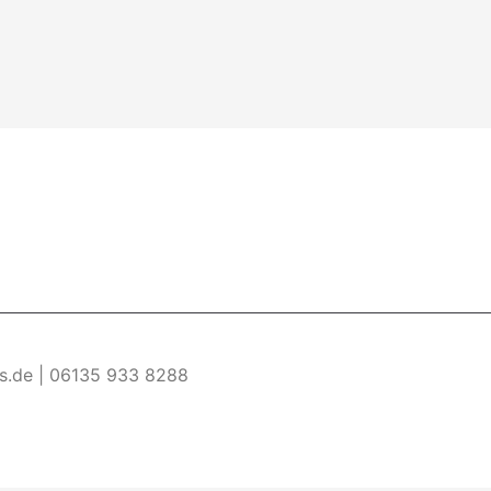
es.de | 06135 933 8288