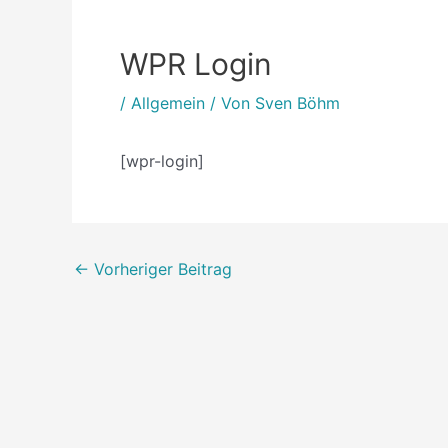
WPR Login
/
Allgemein
/ Von
Sven Böhm
[wpr-login]
←
Vorheriger Beitrag