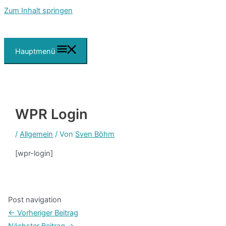
Zum Inhalt springen
Hauptmenü
WPR Login
/
Allgemein
/ Von
Sven Böhm
[wpr-login]
Post navigation
←
Vorheriger Beitrag
Nächster Beitrag
→