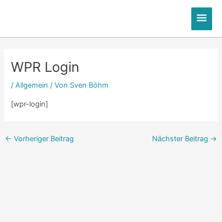
Zum
Hau
Inhalt
springen
Post
navigation
WPR Login
/
Allgemein
/ Von
Sven Böhm
[wpr-login]
←
Vorheriger Beitrag
Nächster Beitrag
→