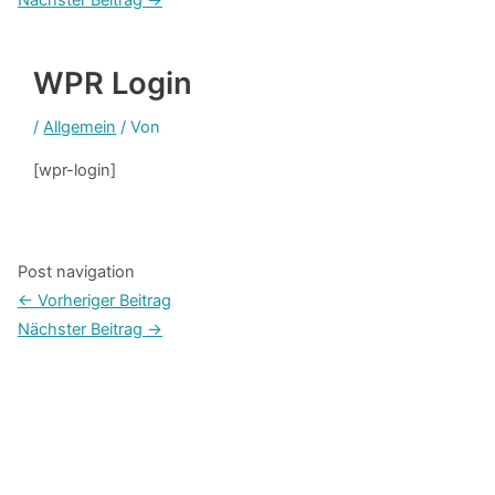
WPR Login
/
Allgemein
/ Von
[wpr-login]
Post navigation
←
Vorheriger Beitrag
Nächster Beitrag
→