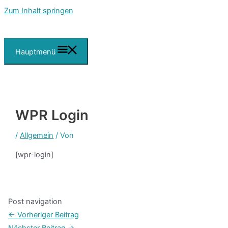
Zum Inhalt springen
Hauptmenü
WPR Login
/
Allgemein
/ Von
[wpr-login]
Post navigation
←
Vorheriger Beitrag
Nächster Beitrag
→