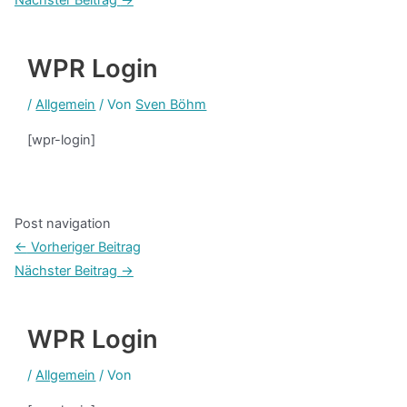
WPR Login
/
Allgemein
/ Von
Sven Böhm
[wpr-login]
Post navigation
←
Vorheriger Beitrag
Nächster Beitrag
→
WPR Login
/
Allgemein
/ Von