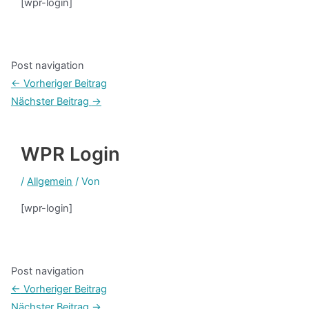
[wpr-login]
Post navigation
←
Vorheriger Beitrag
Nächster Beitrag
→
WPR Login
/
Allgemein
/ Von
[wpr-login]
Post navigation
←
Vorheriger Beitrag
Nächster Beitrag
→