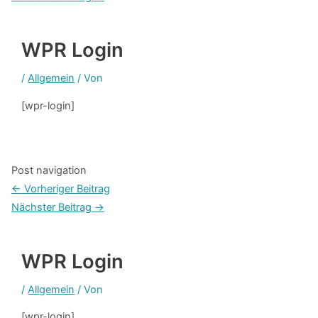
WPR Login
/
Allgemein
/ Von
[wpr-login]
Post navigation
←
Vorheriger Beitrag
Nächster Beitrag
→
WPR Login
/
Allgemein
/ Von
[wpr-login]