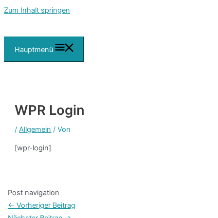
Zum Inhalt springen
Hauptmenü
WPR Login
/
Allgemein
/ Von
[wpr-login]
Post navigation
←
Vorheriger Beitrag
Nächster Beitrag
→