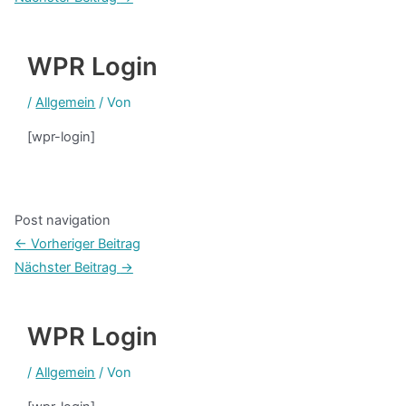
WPR Login
/
Allgemein
/ Von
[wpr-login]
Post navigation
←
Vorheriger Beitrag
Nächster Beitrag
→
WPR Login
/
Allgemein
/ Von