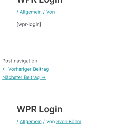
/
Allgemein
/ Von
[wpr-login]
Post navigation
←
Vorheriger Beitrag
Nächster Beitrag
→
WPR Login
/
Allgemein
/ Von
Sven Böhm