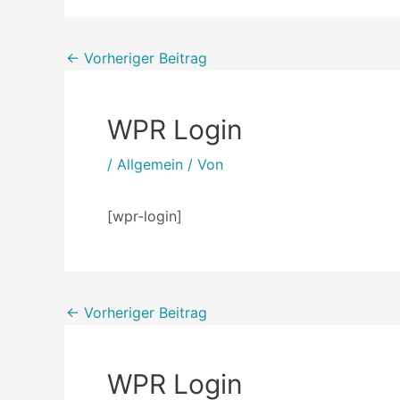
←
Vorheriger Beitrag
WPR Login
/
Allgemein
/ Von
[wpr-login]
←
Vorheriger Beitrag
WPR Login