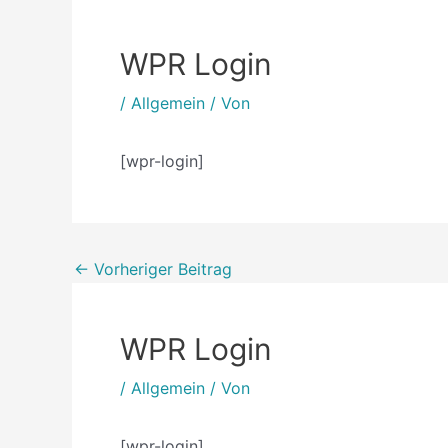
WPR Login
/
Allgemein
/ Von
[wpr-login]
←
Vorheriger Beitrag
WPR Login
/
Allgemein
/ Von
[wpr-login]