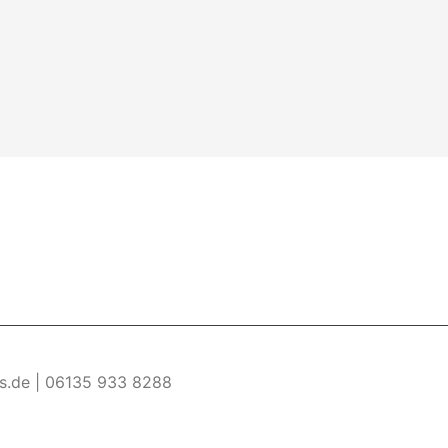
es.de | 06135 933 8288