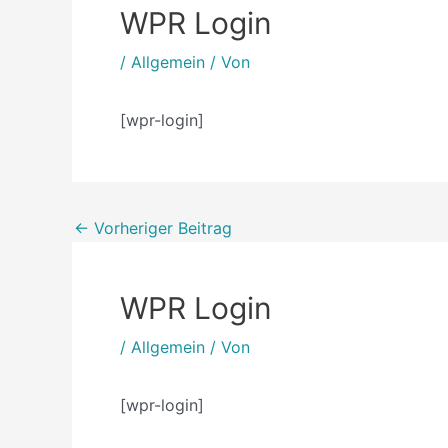
WPR Login
/
Allgemein
/ Von
[wpr-login]
←
Vorheriger Beitrag
WPR Login
/
Allgemein
/ Von
[wpr-login]