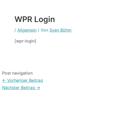
WPR Login
/
Allgemein
/ Von
Sven Böhm
[wpr-login]
Post navigation
←
Vorheriger Beitrag
Nächster Beitrag
→