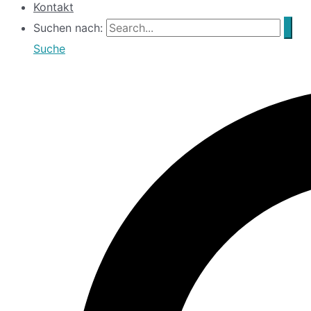
Kontakt
Suchen nach:
Suche