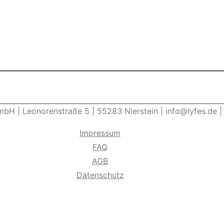
GmbH | Leonorenstraße 5 | 55283 Nierstein | info@lyfes.de
Impressum
FAQ
AGB
Datenschutz
Widerrufsrecht