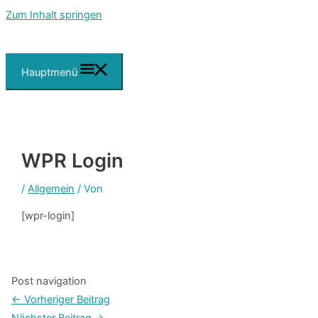
Zum Inhalt springen
Hauptmenü
WPR Login
/
Allgemein
/ Von
[wpr-login]
Post navigation
←
Vorheriger Beitrag
Nächster Beitrag
→