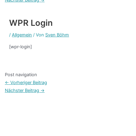
WPR Login
/
Allgemein
/ Von
Sven Böhm
[wpr-login]
Post navigation
←
Vorheriger Beitrag
Nächster Beitrag
→